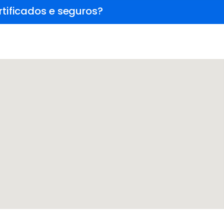
rtificados e seguros?