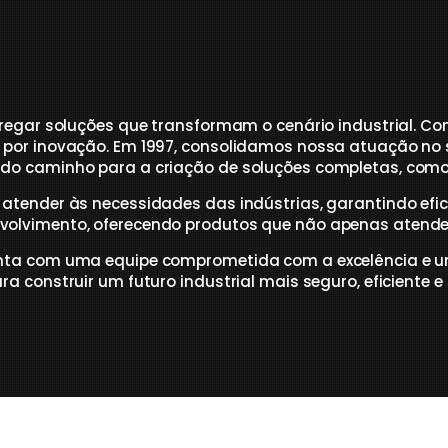
tregar soluções que transformam o cenário industrial. Co
e por inovação. Em 1997, consolidamos nossa atuação n
do caminho para a criação de soluções completas, como
atender às necessidades das indústrias, garantindo efici
volvimento, oferecendo produtos que não apenas aten
onta com uma equipe comprometida com a excelência e u
 construir um futuro industrial mais seguro, eficiente e 