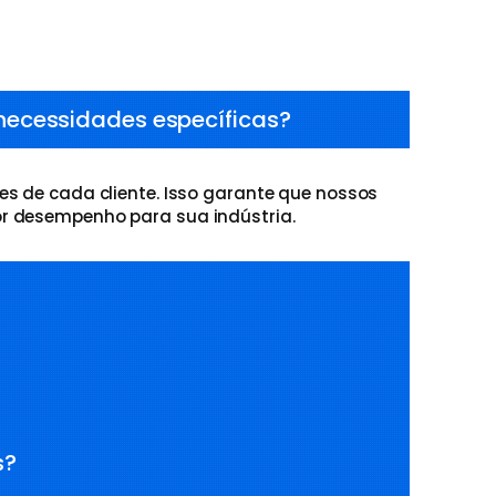
necessidades específicas?
s de cada cliente. Isso garante que nossos
r desempenho para sua indústria.
s?