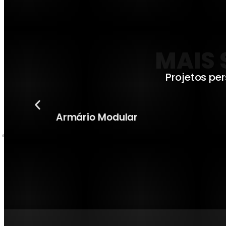
MAIS 
Projetos p
Mesa de Comando