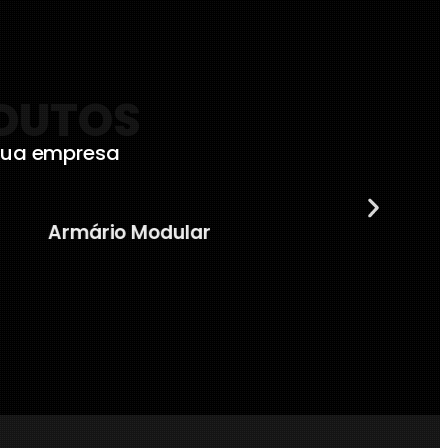
ODUTOS
sua empresa
Armário Modular