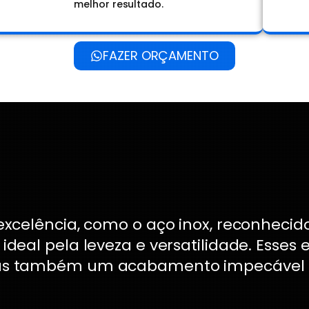
melhor resultado.
FAZER ORÇAMENTO
celência, como o aço inox, reconhecido 
io, ideal pela leveza e versatilidade. Es
s também um acabamento impecável qu