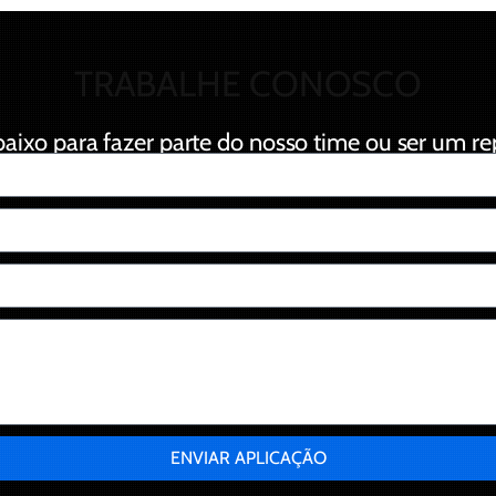
TRABALHE CONOSCO
aixo para fazer parte do nosso time ou ser um r
ENVIAR APLICAÇÃO