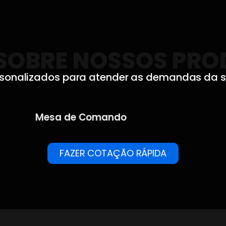
SOBRE NOSSOS PR
ersonalizados para atender as demandas da 
Armário Modular
FAZER COTAÇÃO RÁPIDA